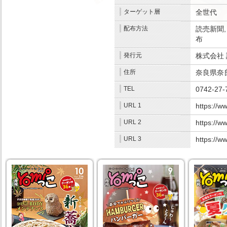
ターゲット層
全世代
.
配布方法
読売新聞,
布
.
発行元
株式会社
住所
奈良県奈良
TEL
0742-27-
URL 1
https://w
URL 2
https://w
URL 3
https://w