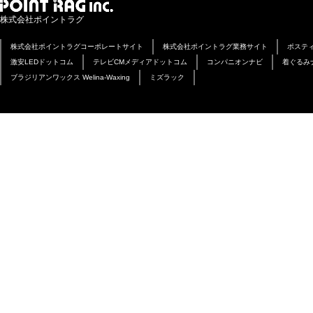
株式会社ポイントラグ
株式会社ポイントラグコーポレートサイト
株式会社ポイントラグ業務サイト
ポステ
激安LEDドットコム
テレビCMメディアドットコム
コンパニオンナビ
着ぐるみ
ブラジリアンワックス Welina-Waxing
ミズラック