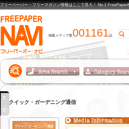
フリーペーパー・フリーマガジン情報はここで見ろ！ No.1 FreePap
001161
掲載メディア数
誌
クイック・ガーデニング通信