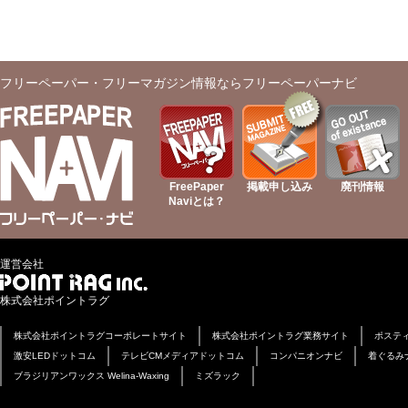
フリーペーパー・フリーマガジン情報ならフリーペーパーナビ
FreePaper
掲載申し込み
廃刊情報
Naviとは？
運営会社
株式会社ポイントラグ
株式会社ポイントラグコーポレートサイト
株式会社ポイントラグ業務サイト
ポステ
激安LEDドットコム
テレビCMメディアドットコム
コンパニオンナビ
着ぐるみ
ブラジリアンワックス Welina-Waxing
ミズラック